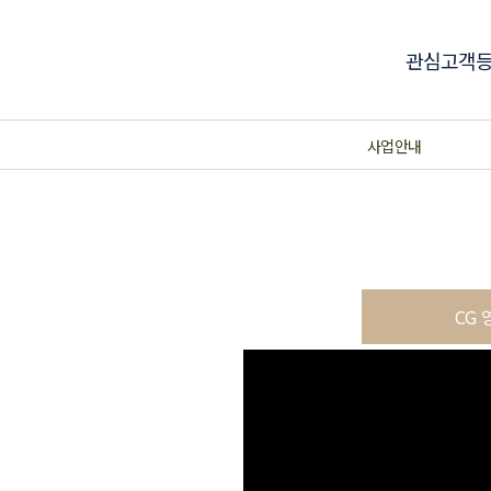
관심고객
사업안내
CG 